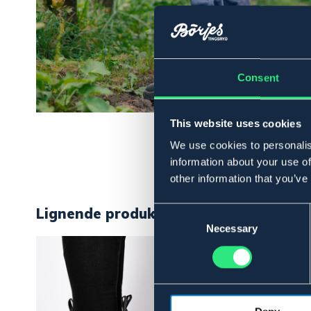
Consent
This website uses cookies
We use cookies to personalis
information about your use of
other information that you’ve
Lignende produkter
Consent
Selection
Necessary