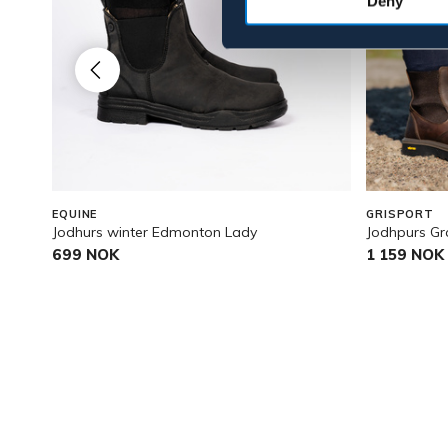
Deny
EQUINE
GRISPORT
Jodhurs winter Edmonton Lady
Jodhpurs G
699 NOK
1 159 NOK