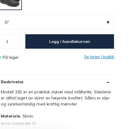
▾
37
Legg i handlekurven
Se lager i butikk
På lager
Beskrivelse
Modell 192 er en praktisk støvel med stålhette. Støvlene
er alltid laget av skinn av høyeste kvalitet. Sålen er olje-
og syrebestandig med kraftig mønster.
Materiale
: Skinn.
Art.nr 131920-BN-37