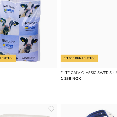
I BUTIKK
SELGES KUN I BUTIKK
ELITE CALV CLASSIC SWEDISH 
1 159 NOK