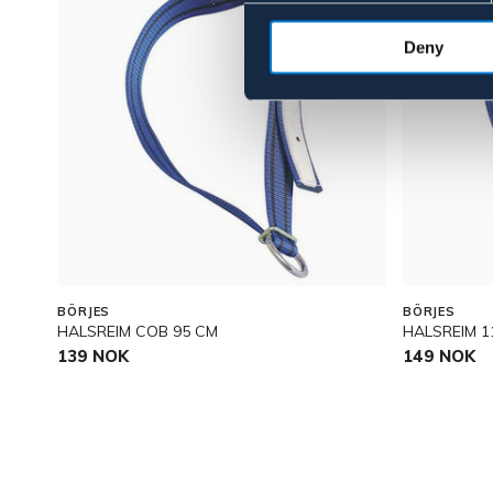
Deny
BÖRJES
BÖRJES
HALSREIM COB 95 CM
HALSREIM 1
139 NOK
149 NOK