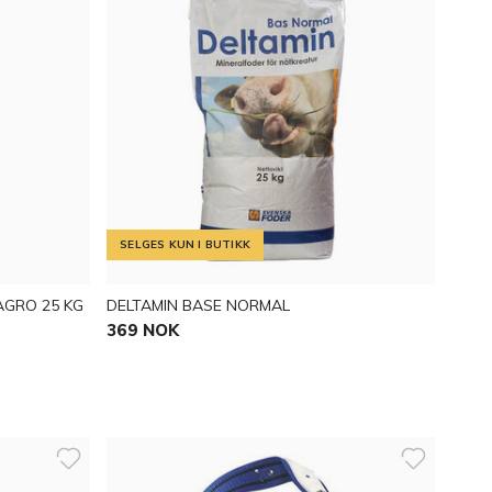
SELGES KUN I BUTIKK
AGRO 25 KG
DELTAMIN BASE NORMAL
369 NOK