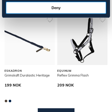
Deny
ESKADRON
EQUINUM
Grimskaft Duralastic Heritage
Reflex Grimma Flash
199 NOK
209 NOK