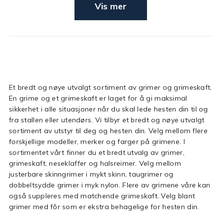
Vis mer
Et bredt og nøye utvalgt sortiment av grimer og grimeskaft.
En grime og et grimeskaft er laget for å gi maksimal
sikkerhet i alle situasjoner når du skal lede hesten din til og
fra stallen eller utendørs. Vi tilbyr et bredt og nøye utvalgt
sortiment av utstyr til deg og hesten din. Velg mellom flere
forskjellige modeller, merker og farger på grimene. I
sortimentet vårt finner du et bredt utvalg av grimer,
grimeskaft, neseklaffer og halsreimer. Velg mellom
justerbare skinngrimer i mykt skinn, taugrimer og
dobbeltsydde grimer i myk nylon. Flere av grimene våre kan
også suppleres med matchende grimeskaft. Velg blant
grimer med fôr som er ekstra behagelige for hesten din.