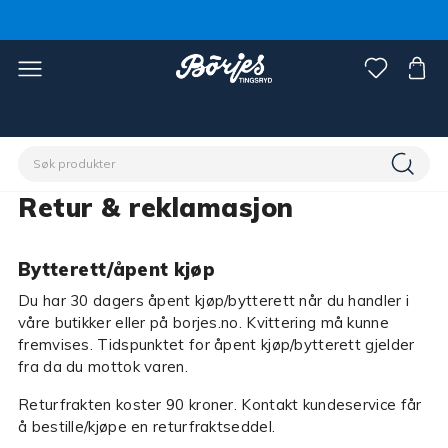
Retur & reklamasjon
Bytterett/åpent kjøp
Du har 30 dagers åpent kjøp/bytterett når du handler i
våre butikker eller på borjes.no. Kvittering må kunne
fremvises. Tidspunktet for åpent kjøp/bytterett gjelder
fra da du mottok varen.
Returfrakten koster 90 kroner. Kontakt kundeservice får
å bestille/kjøpe en returfraktseddel.