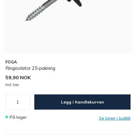
FOGA
Ringisolator 25-pakning
59,90 NOK
Incl. tax:
Legg i handlekurven
På lager
Se lager i butikk