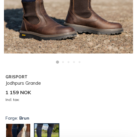
GRISPORT
Jodhpurs Grande
1 159 NOK
Incl. tax:
Farge:
Brun