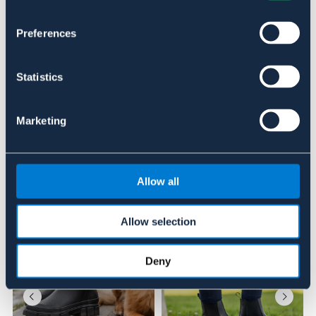
BRUN
Preferences
Se lager i butikk
Statistics
Anmeldelser
Marketing
About the brand
Allow all
Lignende produkter
Allow selection
Deny