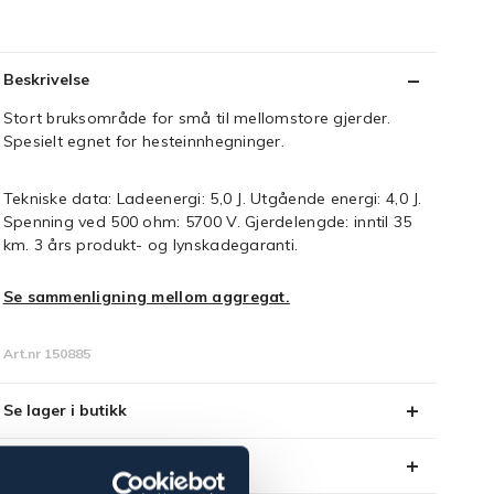
Beskrivelse
Stort bruksområde for små til mellomstore gjerder.
Spesielt egnet for hesteinnhegninger.
Tekniske data: Ladeenergi: 5,0 J. Utgående energi: 4,0 J.
Spenning ved 500 ohm: 5700 V. Gjerdelengde: inntil 35
km. 3 års produkt- og lynskadegaranti.
Se sammenligning mellom aggregat.
Art.nr 150885
Se lager i butikk
Anmeldelser