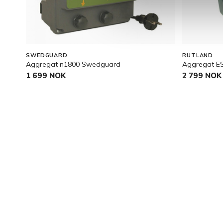
SWEDGUARD
RUTLAND
Aggregat n1800 Swedguard
Aggregat E
1 699 NOK
2 799 NOK