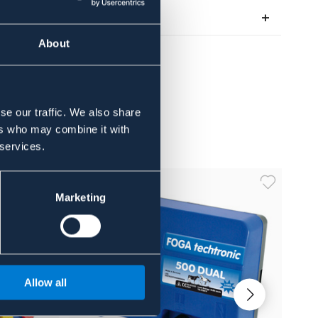
About the brand
About
se our traffic. We also share
ers who may combine it with
 services.
Marketing
Allow all