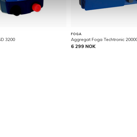
FOGA
SD 3200
Aggregat Foga Techtronic 2000
6 299 NOK