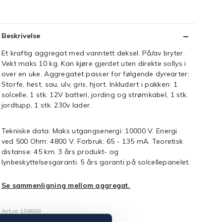
Beskrivelse
Et kraftig aggregat med vanntett deksel. På/av bryter.
Vekt maks 10 kg. Kan kjøre gjerdet uten direkte sollys i
over en uke. Aggregatet passer for følgende dyrearter:
Storfe, hest, sau, ulv, gris, hjort. Inkludert i pakken: 1
solcelle, 1 stk. 12V batteri, jording og strømkabel, 1 stk.
jordtupp, 1 stk. 230v lader.
Tekniske data: Maks utgangsenergi: 10000 V. Energi
ved 500 Ohm: 4800 V. Forbruk: 65 - 135 mA. Teoretisk
distanse: 45 km. 3 års produkt- og
lynbeskyttelsesgaranti. 5 års garanti på solcellepanelet.
Se sammenligning mellom aggregat.
Art.nr 158660