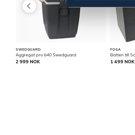
SWEDGUARD
FOGA
Aggregat pro b40 Swedguard
Batteri till S
2 999 NOK
1 499 NOK