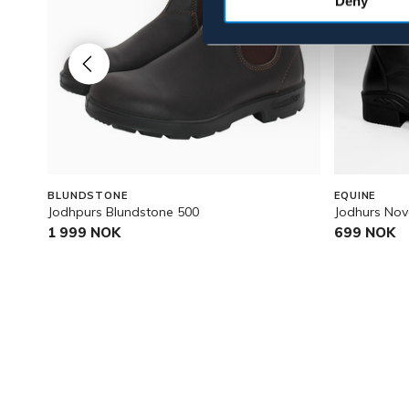
Deny
BLUNDSTONE
EQUINE
Jodhpurs Blundstone 500
Jodhurs Nov
1 999 NOK
699 NOK