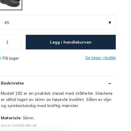
▾
45
Legg i handlekurven
Se lager i butikk
På lager
Beskrivelse
Modell 192 er en praktisk støvel med stålhette. Støvlene
er alltid laget av skinn av høyeste kvalitet. Sålen er olje-
og syrebestandig med kraftig mønster.
Materiale
: Skinn.
Art.nr 131920-BN-45