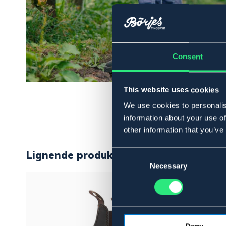
Consent
This website uses cookies
We use cookies to personalis
information about your use of
other information that you’ve
Lignende produkter
Consent
Selection
Necessary