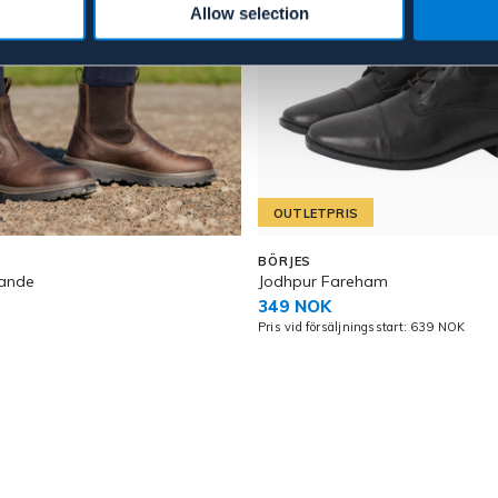
Allow selection
OUTLETPRIS
BÖRJES
rande
Jodhpur Fareham
349 NOK
Pris vid försäljningsstart: 639 NOK