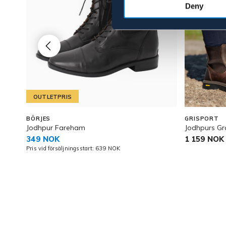
Deny
OUTLETPRIS
BÖRJES
GRISPORT
Jodhpur Fareham
Jodhpurs G
349 NOK
1 159 NOK
Pris vid försäljningsstart: 639 NOK