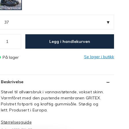
▾
37
Legg i handlekurven
Se lager i butikk
På lager
Beskrivelse
Støvel til allværsbruk i vannavstøtende, vokset skinn.
Varmfôret med den pustende membranen GRITEX.
Polstret fotparti og kraftig gummisåle. Stødig og
lett. Produsert i Europa.
Størrelsesguide