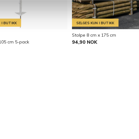
 I BUTIKK
SELGES KUN I BUTIKK
Stolpe 8 cm x 175 cm
 105 cm 5-pack
94,90 NOK