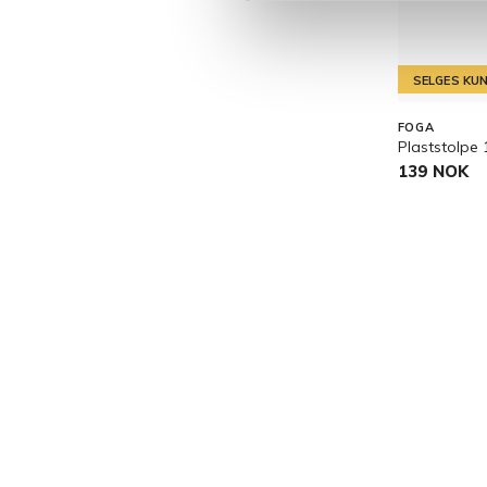
SELGES KUN
FOGA
Plaststolpe
139 NOK