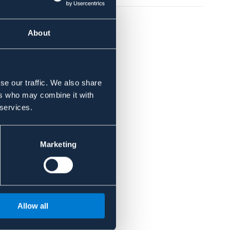
About
se our traffic. We also share
ers who may combine it with
 services.
Marketing
Allow all