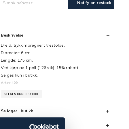
Notify on restock
Beskrivelse
Dreid, trykkimpregnert trestolpe.
Diameter: 6 cm.
Lengde: 175 cm.
Ved kjøp av 1 pall (126 stk): 15% rabatt.
Selges kun i butikk.
Art.nr 409
SELGES KUN I BUTIKK
Se lager i butikk
Anmeldelser