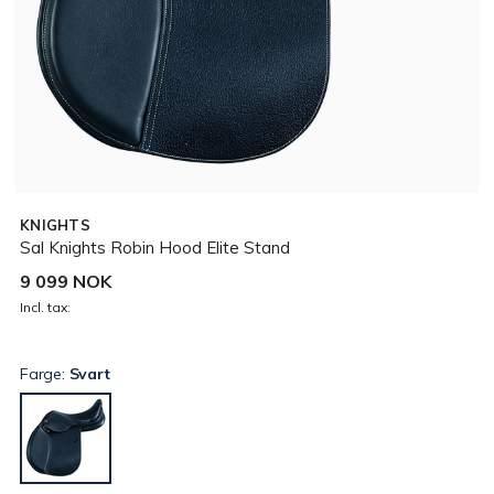
KNIGHTS
Sal Knights Robin Hood Elite Stand
9 099 NOK
Incl. tax:
Farge:
Svart