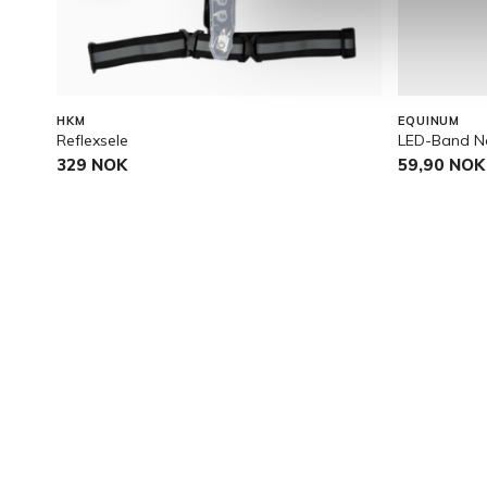
HKM
EQUINUM
Reflexsele
LED-Band N
329 NOK
59,90 NOK