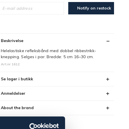
Notify on restock
Beskrivelse
Helelastiske refleksbånd med dobbel ribbestrikk-
knepping. Selges i par. Bredde: 5 cm 16–30 cm.
Art.nr 1612
Se lager i butikk
Anmeldelser
About the brand