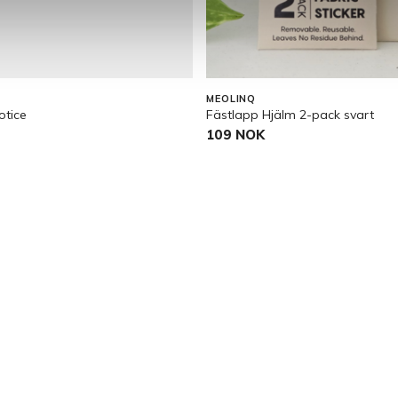
MEOLINQ
otice
Fästlapp Hjälm 2-pack svart
109 NOK