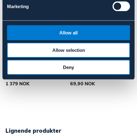
Marketing
Allow all
Allow selection
WEARITE
WEARITE
Deny
Oljejakke lang modell
Voks 100 g
1 379 NOK
69,90 NOK
Lignende produkter