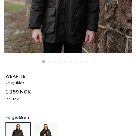
WEARITE
Oljejakke
1 159 NOK
Incl. tax:
Farge:
Brun