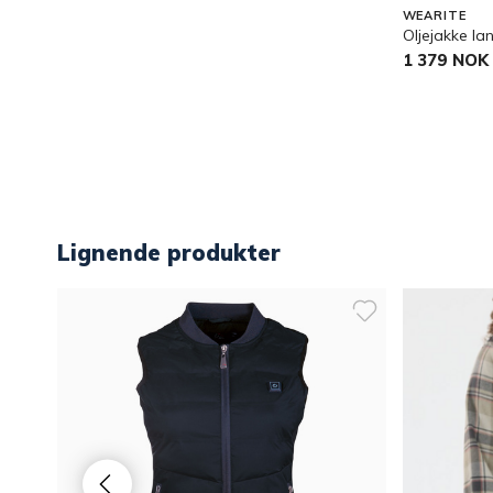
WEARITE
Oljejakke la
1 379 NOK
Lignende produkter