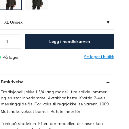
▾
XL Unisex
Legg i handlekurven
Se lager i butikk
På lager
Beskrivelse
Tradisjonell jakke i 3/4 lang modell, fire solide lommer
og en stor innerlomme. Avtakbar hette. Kraftig 2-veis
messingglidelås. For voks til regnjakke, se varenr. 1009.
Materiale: vokset bomull. Rutete innerfôr.
Tänk på storleken: Eftersom modellen är unisex kan