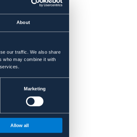
About
se our traffic. We also share
ers who may combine it with
 services.
Marketing
Allow all