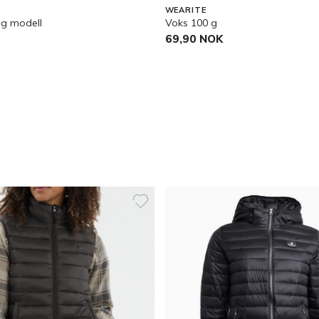
WEARITE
ng modell
Voks 100 g
69,90 NOK