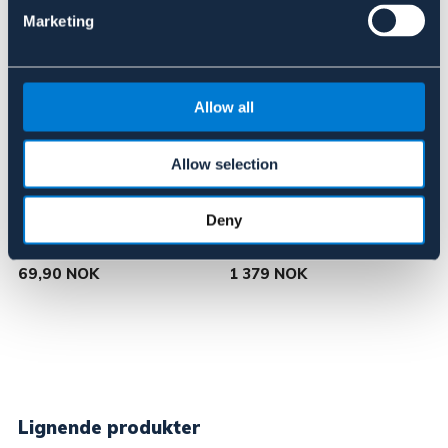
Marketing
Allow all
Allow selection
WEARITE
WEARITE
Deny
Voks 100 g
Oljejakke lang modell
69,90 NOK
1 379 NOK
Lignende produkter