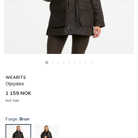
WEARITE
Oljejakke
1 159 NOK
Incl. tax:
Farge:
Brun