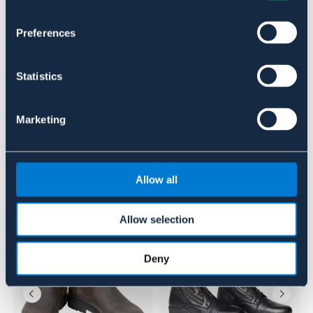
SVART
Preferences
Se lager i butikk
Statistics
Anmeldelser
Marketing
About the brand
Allow all
Lignende produkter
Allow selection
Deny