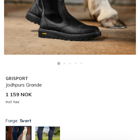
GRISPORT
Jodhpurs Grande
1 159 NOK
Incl. tax:
Farge:
Svart