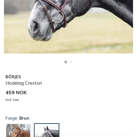
BÖRJES
Hodelag Creston
459 NOK
Incl. tax:
Farge:
Brun