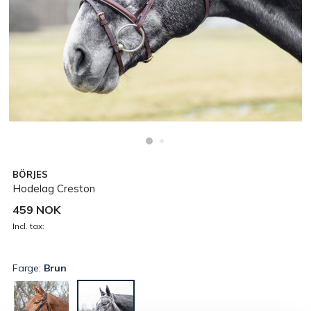
BÖRJES
Hodelag Creston
459 NOK
Incl. tax:
Farge:
Brun