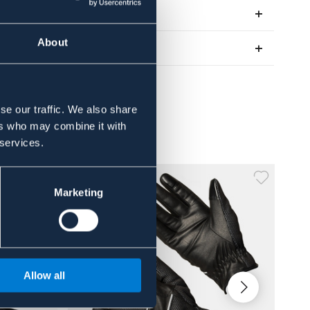
Anmeldelser
About
About the brand
se our traffic. We also share
ers who may combine it with
 services.
Marketing
Allow all