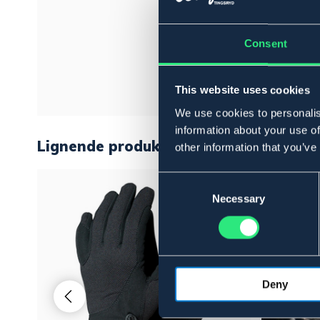
Consent
This website uses cookies
We use cookies to personalis
information about your use of
Lignende produkter
other information that you’ve
Consent
Selection
Necessary
Deny