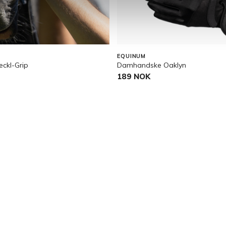
EQUINUM
ckl-Grip
Damhandske Oaklyn
189 NOK