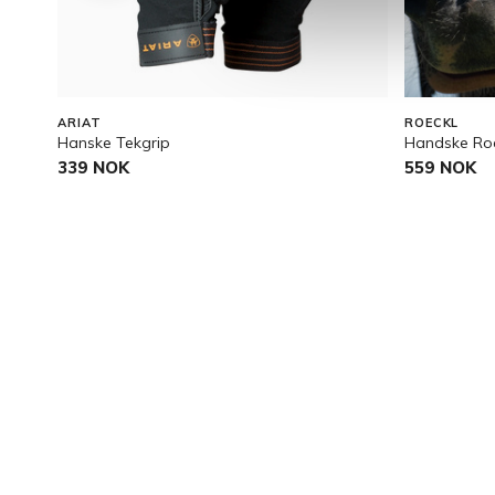
ARIAT
ROECKL
Hanske Tekgrip
Handske Roe
339 NOK
559 NOK